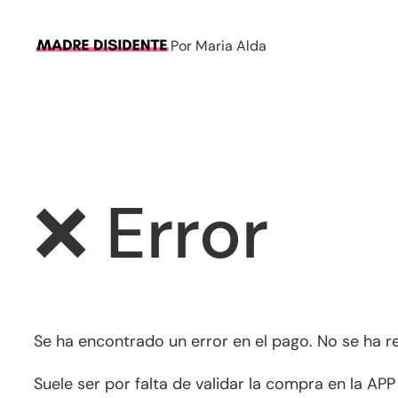
Saltar
al
Por Maria Alda
contenido
❌ Error
Se ha encontrado un error en el pago. No se ha r
Suele ser por falta de validar la compra en la APP