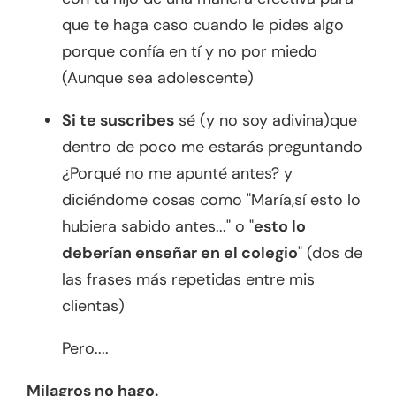
que te haga caso cuando le pides algo
porque confía en tí y no por miedo
(Aunque sea adolescente)
Si te suscribes
sé (y no soy adivina)que
dentro de poco me estarás preguntando
¿Porqué no me apunté antes? y
diciéndome cosas como "María,sí esto lo
hubiera sabido antes..." o "
esto lo
deberían enseñar en el colegio
" (dos de
las frases más repetidas entre mis
clientas)
Pero....
Milagros no hago.