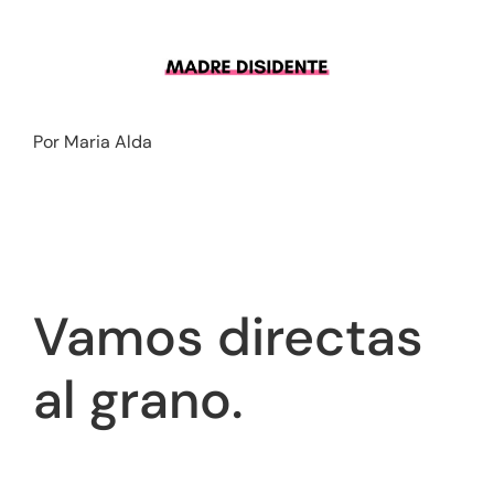
Saltar
al
contenido
Por Maria Alda
Vamos directas
al grano.