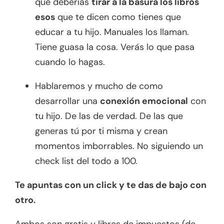
que deberías
tirar a la basura los libros
esos
que te dicen como tienes que
educar a tu hijo. Manuales los llaman.
Tiene guasa la cosa. Verás lo que pasa
cuando lo hagas.
Hablaremos y mucho de como
desarrollar una
conexión emocional
con
tu hijo. De las de verdad. De las que
generas tú por ti misma y crean
momentos imborrables. No siguiendo un
check list del todo a 100.
Te apuntas con un click y te das de bajo con
otro.
Ambos son gratis y libres de impuestos (de