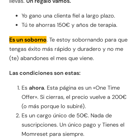
llevas.
Un regalo vamos.
Yo gano una clienta fiel a largo plazo.
Tú te ahorras 150€ y años de terapia.
Es un soborno
. Te estoy sobornando para que
tengas éxito más rápido y duradero y no me
(te) abandones el mes que viene.
Las condiciones son estas:
Es
ahora
. Esta página es un «One Time
Offer». Si cierras, el precio vuelve a 200€
(o más porque lo subiré).
Es un cargo único de 50€. Nada de
suscripciones. Un único pago y Tienes el
Momreset para siempre.