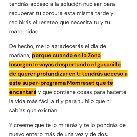
tendrás acceso a la solución nuclear para
recuperar tu cordura esta misma tarde y
recibirás el reseteo que necesita tu y tu
maternidad.
De hecho, me lo agradecerás el dia de
mañana,
porque cuando en la Zona
Insurgente vayas despertando el gusanillo
de querer profundizar en ti tendrás acceso a
este super-programa Momreset que te
encantará
y que contiene cosas para hacerte
la vida más fácil a ti y para tu hijo que ni
sabías que existían.
Y creeme que te lo mirarás y te lo pondrás de
nuevo entero más de una vez y de dos.