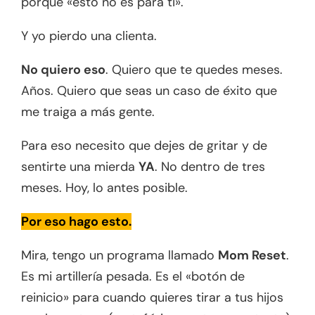
porque «esto no es para ti».
Y yo pierdo una clienta.
No quiero eso
. Quiero que te quedes meses.
Años. Quiero que seas un caso de éxito que
me traiga a más gente.
Para eso necesito que dejes de gritar y de
sentirte una mierda
YA
. No dentro de tres
meses. Hoy, lo antes posible.
Por eso hago esto.
Mira, tengo un programa llamado
Mom Reset
.
Es mi artillería pesada. Es el «botón de
reinicio» para cuando quieres tirar a tus hijos