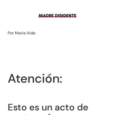
Saltar
al
contenido
Por Maria Alda
Atención:
Esto es un acto de